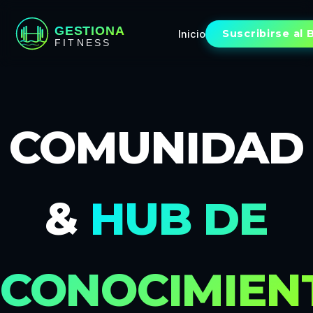
Suscribirse al 
Inicio
COMUNIDAD
&
HUB DE
CONOCIMIEN